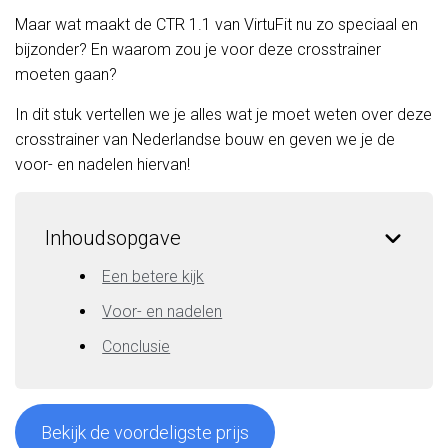
Maar wat maakt de CTR 1.1 van VirtuFit nu zo speciaal en
bijzonder? En waarom zou je voor deze crosstrainer
moeten gaan?
In dit stuk vertellen we je alles wat je moet weten over deze
crosstrainer van Nederlandse bouw en geven we je de
voor- en nadelen hiervan!
Inhoudsopgave
Een betere kijk
Voor- en nadelen
Conclusie
Bekijk de voordeligste prijs