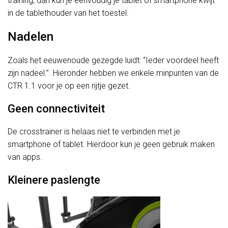
training, dan kun je eenvoudig je tablet of smartphone kwijt
in de tablethouder van het toestel.
Nadelen
Zoals het eeuwenoude gezegde luidt: “Ieder voordeel heeft
zijn nadeel.”. Hieronder hebben we enkele minpunten van de
CTR 1.1 voor je op een rijtje gezet.
Geen connectiviteit
De crosstrainer is helaas niet te verbinden met je
smartphone of tablet. Hierdoor kun je geen gebruik maken
van apps.
Kleinere paslengte