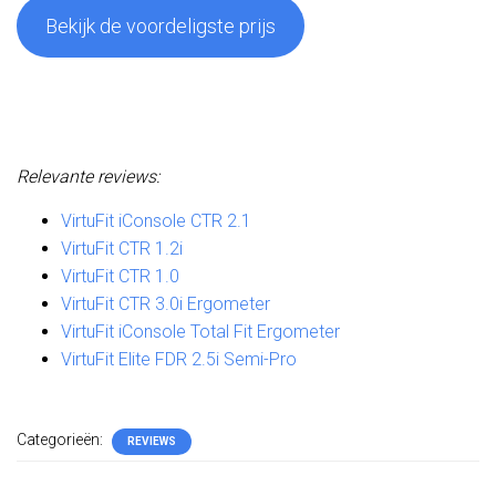
Bekijk de voordeligste prijs
Relevante reviews:
VirtuFit iConsole CTR 2.1
VirtuFit CTR 1.2i
VirtuFit CTR 1.0
VirtuFit CTR 3.0i Ergometer
VirtuFit iConsole Total Fit Ergometer
VirtuFit Elite FDR 2.5i Semi-Pro
Categorieën:
REVIEWS