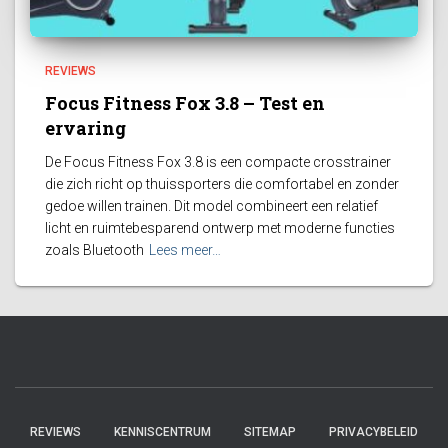
REVIEWS
Focus Fitness Fox 3.8 – Test en
ervaring
De Focus Fitness Fox 3.8 is een compacte crosstrainer
die zich richt op thuissporters die comfortabel en zonder
gedoe willen trainen. Dit model combineert een relatief
licht en ruimtebesparend ontwerp met moderne functies
zoals Bluetooth
Lees meer…
REVIEWS
KENNISCENTRUM
SITEMAP
PRIVACYBELEID