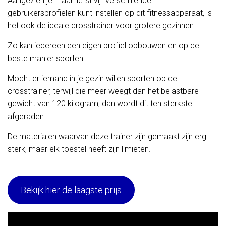
Aangezien je maar liefst vijf verschillende
gebruikersprofielen kunt instellen op dit fitnessapparaat, is
het ook de ideale crosstrainer voor grotere gezinnen.
Zo kan iedereen een eigen profiel opbouwen en op de
beste manier sporten.
Mocht er iemand in je gezin willen sporten op de
crosstrainer, terwijl die meer weegt dan het belastbare
gewicht van 120 kilogram, dan wordt dit ten sterkste
afgeraden.
De materialen waarvan deze trainer zijn gemaakt zijn erg
sterk, maar elk toestel heeft zijn limieten.
Bekijk hier de laagste prijs