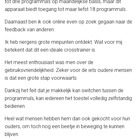
tot drie programma’s op maandelijkse basis, maar dit
apparaat biedt toegang tot maar liefst 18 programma’s.
Daarnaast ben ik ook online even op zoek gegaan naar de
feedback van anderen.
Ik heb nergens grote minpunten ontdekt. Wat voor mij
betekent dat dit een ideale crosstrainer is.
Het meest enthousiast was men over de
gebruiksvriendelijkheid. Zeker voor de iets oudere mensen
is dat een grote stap voorwaarts.
Dankzij het feit dat je makkelijk kan switchen tussen de
programma’s, kan iedereen het toestel volledig zelfstandig
bedienen.
Heel wat mensen hebben hem dan ook gekocht voor hun
ouders, om toch nog een beetje in beweging te kunnen
blijven.