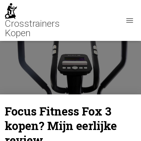
N
A
V
I
G
A
T
I
E
W
I
S
S
E
Focus Fitness Fox 3
L
E
kopen? Mijn eerlijke
N
review