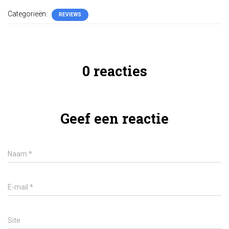
Categorieën:
REVIEWS
0 reacties
Geef een reactie
Naam
*
E-mail
*
Site